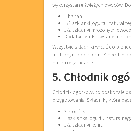
wykorzystanie świeżych owoców. Do
1 banan
1/2 szklanki jogurtu naturaln
1/2 szklanki mrożonych owoców
Dodatki: płatki owsiane, nasio
Wszystkie składniki wrzuć do blender
ulubionymi dodatkami. Smoothie bowl
na letnie śniadanie.
5. Chłodnik og
Chłodnik ogórkowy to doskonałe dani
przygotowania. Składniki, które będ
2-3 ogórki
1 szklanka jogurtu naturalneg
1/2 szklanki kefiru