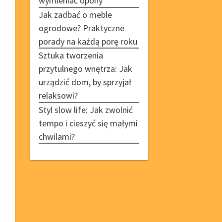
wymieniać opony
Jak zadbać o meble
ogrodowe? Praktyczne
porady na każdą porę roku
Sztuka tworzenia
przytulnego wnętrza: Jak
urządzić dom, by sprzyjał
relaksowi?
Styl slow life: Jak zwolnić
tempo i cieszyć się małymi
chwilami?