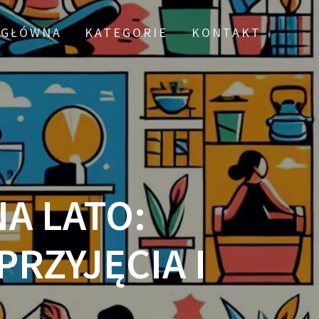
 GŁÓWNA
KATEGORIE
KONTAKT
A LATO:
PRZYJĘCIA I