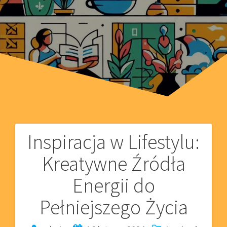
Inspiracja w Lifestylu:
Nawigacja
Kreatywne Źródła
wpisu
Energii do
Pełniejszego Życia