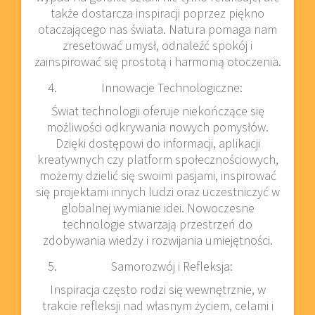
także dostarcza inspiracji poprzez piękno
otaczającego nas świata. Natura pomaga nam
zresetować umysł, odnaleźć spokój i
zainspirować się prostotą i harmonią otoczenia.
Innowacje Technologiczne:
Świat technologii oferuje niekończące się
możliwości odkrywania nowych pomysłów.
Dzięki dostępowi do informacji, aplikacji
kreatywnych czy platform społecznościowych,
możemy dzielić się swoimi pasjami, inspirować
się projektami innych ludzi oraz uczestniczyć w
globalnej wymianie idei. Nowoczesne
technologie stwarzają przestrzeń do
zdobywania wiedzy i rozwijania umiejętności.
Samorozwój i Refleksja:
Inspiracja często rodzi się wewnętrznie, w
trakcie refleksji nad własnym życiem, celami i