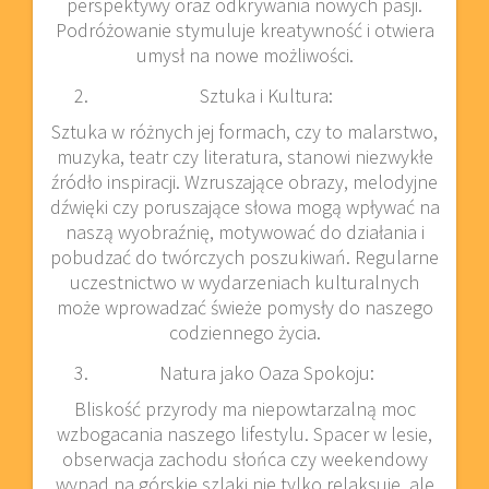
perspektywy oraz odkrywania nowych pasji.
Podróżowanie stymuluje kreatywność i otwiera
umysł na nowe możliwości.
Sztuka i Kultura:
Sztuka w różnych jej formach, czy to malarstwo,
muzyka, teatr czy literatura, stanowi niezwykłe
źródło inspiracji. Wzruszające obrazy, melodyjne
dźwięki czy poruszające słowa mogą wpływać na
naszą wyobraźnię, motywować do działania i
pobudzać do twórczych poszukiwań. Regularne
uczestnictwo w wydarzeniach kulturalnych
może wprowadzać świeże pomysły do naszego
codziennego życia.
Natura jako Oaza Spokoju:
Bliskość przyrody ma niepowtarzalną moc
wzbogacania naszego lifestylu. Spacer w lesie,
obserwacja zachodu słońca czy weekendowy
wypad na górskie szlaki nie tylko relaksuje, ale