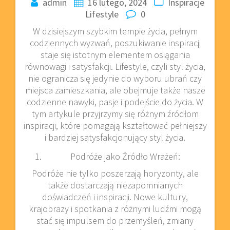
admin
16 lutego, 2024
Inspiracje
Lifestyle
0
W dzisiejszym szybkim tempie życia, pełnym
codziennych wyzwań, poszukiwanie inspiracji
staje się istotnym elementem osiągania
równowagi i satysfakcji. Lifestyle, czyli styl życia,
nie ogranicza się jedynie do wyboru ubrań czy
miejsca zamieszkania, ale obejmuje także nasze
codzienne nawyki, pasje i podejście do życia. W
tym artykule przyjrzymy się różnym źródłom
inspiracji, które pomagają kształtować pełniejszy
i bardziej satysfakcjonujący styl życia.
Podróże jako Źródło Wrażeń:
Podróże nie tylko poszerzają horyzonty, ale
także dostarczają niezapomnianych
doświadczeń i inspiracji. Nowe kultury,
krajobrazy i spotkania z różnymi ludźmi mogą
stać się impulsem do przemyśleń, zmiany