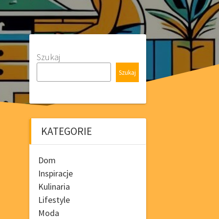
Szukaj
Szukaj
KATEGORIE
Dom
Inspiracje
Kulinaria
Lifestyle
Moda