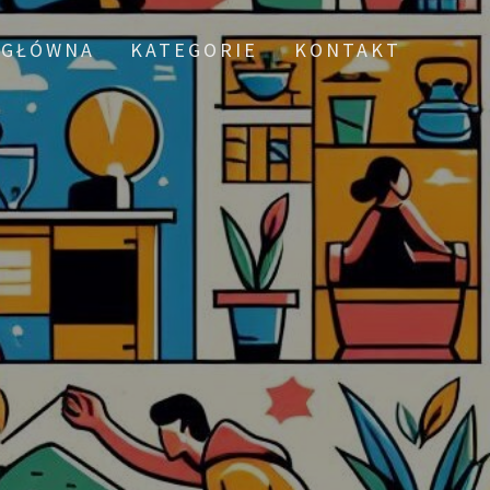
 GŁÓWNA
KATEGORIE
KONTAKT