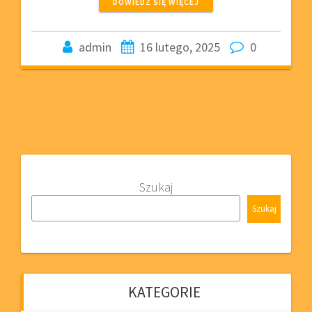
DOWIEDZ SIĘ WIĘCEJ
admin
16 lutego, 2025
0
Szukaj
Szukaj
KATEGORIE