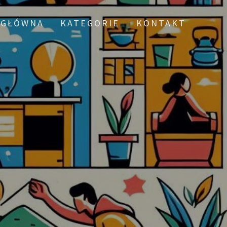
 GŁÓWNA
KATEGORIE
KONTAKT