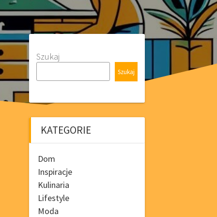
Szukaj
Szukaj
KATEGORIE
Dom
Inspiracje
Kulinaria
Lifestyle
Moda